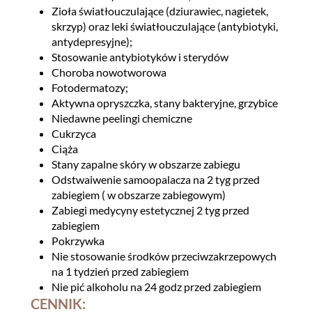
Zioła światłouczulające (dziurawiec, nagietek,
skrzyp) oraz leki światłouczulające (antybiotyki,
antydepresyjne);
Stosowanie antybiotyków i sterydów
Choroba nowotworowa
Fotodermatozy;
Aktywna opryszczka, stany bakteryjne, grzybice
Niedawne peelingi chemiczne
Cukrzyca
Ciąża
Stany zapalne skóry w obszarze zabiegu
Odstwaiwenie samoopalacza na 2 tyg przed
zabiegiem ( w obszarze zabiegowym)
Zabiegi medycyny estetycznej 2 tyg przed
zabiegiem
Pokrzywka
Nie stosowanie środków przeciwzakrzepowych
na 1 tydzień przed zabiegiem
Nie pić alkoholu na 24 godz przed zabiegiem
CENNIK: