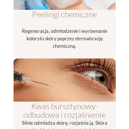
Peelingi chemiczne
Regeneracja, odmłodzenie i wyrównanie
kolorytu skóry poprzez dermabrazję
chemiczną.
Kwas bursztynowy-
odbudowa i rozjaśnienie
Silnie odmładza skórę, rozjaśnia ją. Skóra