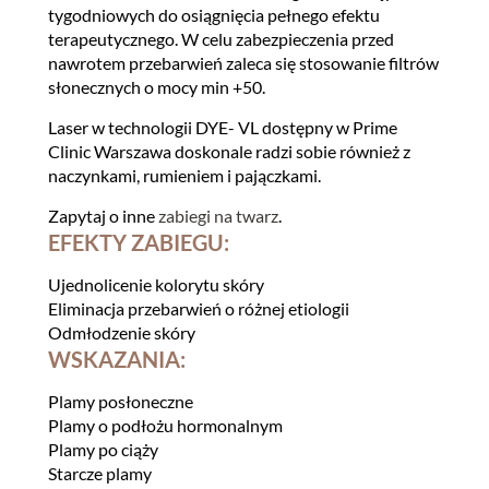
tygodniowych do osiągnięcia pełnego efektu
terapeutycznego. W celu zabezpieczenia przed
nawrotem przebarwień zaleca się stosowanie filtrów
słonecznych o mocy min +50.
Laser w technologii DYE- VL dostępny w Prime
Clinic Warszawa doskonale radzi sobie również z
naczynkami, rumieniem i pajączkami.
Zapytaj o inne
zabiegi na twarz
.
EFEKTY ZABIEGU:
Ujednolicenie kolorytu skóry
Eliminacja przebarwień o różnej etiologii
Odmłodzenie skóry
WSKAZANIA:
Plamy posłoneczne
Plamy o podłożu hormonalnym
Plamy po ciąży
Starcze plamy