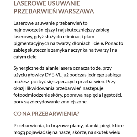
LASEROWE USUWANIE
PRZEBARWIEŃ WARSZAWA
Laserowe usuwanie przebarwień to
najnowocześniejszy i najskuteczniejszy zabieg
laserowy, gdyż służy do eliminacji plam
pigmentacyjnych na twarzy, dłoniach i ciele. Ponadto
zabieg skutecznie zamyka naczynka na twarzy i na
całym ciele.
Synergiczne działanie lasera oznacza to że, przy
użyciu głowicy DYE-VL już podczas jednego zabiegu
możesz pozbyć się szpecących przebarwień. Przy
okazji likwidowania przebarwień następuje
fotoodmłodzenie skóry, poprawa napięcia i gęstości,
pory są zdecydowanie zmniejszone.
CO NA PRZEBARWIENIA?
Przebarwienia, to brązowe plamy, plamki, piegi, które
mogą pojawiać się na naszej skórze, na skutek wielu