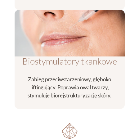
Biostymulatory tkankowe
Zabieg przeciwstarzeniowy, głęboko
liftingujący. Poprawia owal twarzy,
stymuluje biorejstrukturyzację skóry.