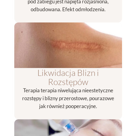
pod zabiegu jest napięta rozjaśniona,
odbudowana. Efekt odmłodzenia.
Likwidacja Blizn i
Rozstępów
Terapia terapia niwelująca nieestetyczne
rozstępy i blizny przerostowe, pourazowe
jak również pooperacyjne.