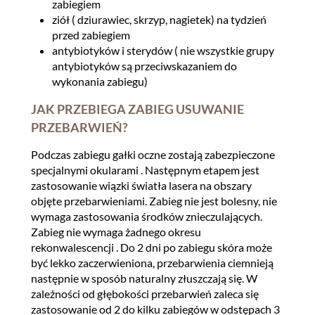
zabiegiem
ziół ( dziurawiec, skrzyp, nagietek) na tydzień
przed zabiegiem
antybiotyków i sterydów ( nie wszystkie grupy
antybiotyków są przeciwskazaniem do
wykonania zabiegu)
JAK PRZEBIEGA ZABIEG USUWANIE
PRZEBARWIEŃ?
Podczas zabiegu gałki oczne zostają zabezpieczone
specjalnymi okularami . Następnym etapem jest
zastosowanie wiązki światła lasera na obszary
objęte przebarwieniami. Zabieg nie jest bolesny, nie
wymaga zastosowania środków znieczulających.
Zabieg nie wymaga żadnego okresu
rekonwalescencji . Do 2 dni po zabiegu skóra może
być lekko zaczerwieniona, przebarwienia ciemnieją
następnie w sposób naturalny złuszczają się. W
zależności od głębokości przebarwień zaleca się
zastosowanie od 2 do kilku zabiegów w odstępach 3