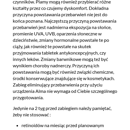
czynników. Plamy mogą również przybierać różne
kształty przez co czujemy dyskomfort. Dokładna
przyczyna powstawania przebarwień nie jest do
końca poznana. Najczęstszą przyczyną powstawania
przebarwień jest nadmierna ekspozycja na słońce,
promienie UVA, UVB, oparzenia słoneczne w
dzieciństwie, zmiany hormonalne powstałe te po
ciąży, jak również te powstałe na skutek
przyjmowania tabletek antykoncepcyjnych, czy
innych leków. Zmiany barwnikowe mogą też być
wynikiem choroby nadnerczy. Przyczyną ich
powstawania mogą być również związki chemiczne,
środki konserwujące znajdujące się w kosmetykach.
Zabieg eliminujący przebarwienia przy użyciu
urządzenia Alma nie wymaga od Ciebie szczególnego
przygotowania.
Jedynie na 2 tyg przed zabiegiem należy pamiętać,
żeby nie stosować :
retinoidów na miesiąc przed planowanym