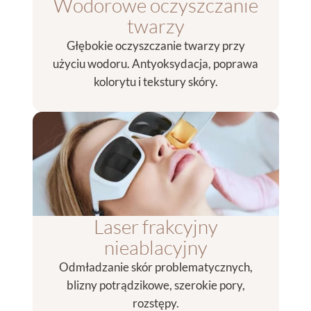
Wodorowe oczyszczanie
twarzy
Głębokie oczyszczanie twarzy przy
użyciu wodoru. Antyoksydacja, poprawa
kolorytu i tekstury skóry.
Laser frakcyjny
nieablacyjny
Odmładzanie skór problematycznych,
blizny potrądzikowe, szerokie pory,
rozstępy.