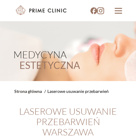
MEDYCYNA
ESTETYCZNA
Strona główna
Laserowe usuwanie przebarwień
LASEROWE USUWANIE
PRZEBARWIEŃ
WARSZAWA