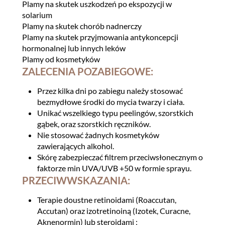
Plamy na skutek uszkodzeń po ekspozycji w
solarium
Plamy na skutek chorób nadnerczy
Plamy na skutek przyjmowania antykoncepcji
hormonalnej lub innych leków
Plamy od kosmetyków
ZALECENIA POZABIEGOWE:
Przez kilka dni po zabiegu należy stosować
bezmydłowe środki do mycia twarzy i ciała.
Unikać wszelkiego typu peelingów, szorstkich
gąbek, oraz szorstkich ręczników.
Nie stosować żadnych kosmetyków
zawierających alkohol.
Skórę zabezpieczać filtrem przeciwsłonecznym o
faktorze min UVA/UVB +50 w formie sprayu.
PRZECIWWSKAZANIA:
Terapie doustne retinoidami (Roaccutan,
Accutan) oraz izotretinoiną (Izotek, Curacne,
Aknenormin) lub steroidami ;