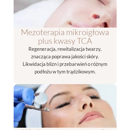
Mezoterapia mikroigłowa
plus kwasy TCA
Regeneracja, rewitalizacja twarzy,
znacząca poprawa jakości skóry.
Likwidacja blizn i przebarwień o różnym
podłożu w tym trądzikowym.