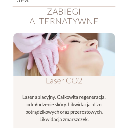
DYE-VL
ZABIEGI
ALTERNATYWNE
Laser CO2
Laser ablacyjny. Całkowita regeneracja,
odmłodzenie skóry. Likwidacja blizn
potrądzikowych oraz przerostowych.
Likwidacja zmarszczek.